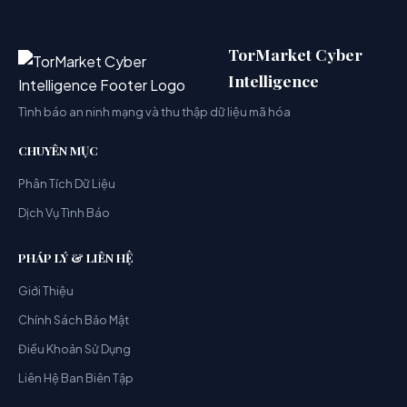
TorMarket Cyber
Intelligence
Tình báo an ninh mạng và thu thập dữ liệu mã hóa
CHUYÊN MỤC
Phân Tích Dữ Liệu
Dịch Vụ Tình Báo
PHÁP LÝ & LIÊN HỆ
Giới Thiệu
Chính Sách Bảo Mật
Điều Khoản Sử Dụng
Liên Hệ Ban Biên Tập