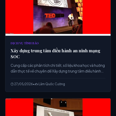
DỊCH VỤ TÌNH BÁO
Xây dựng trung tâm điều hành an ninh mạng
SOC
Cung cấp các phân tích chi tiết, số liệu khoa học và hướng
dẫn thực tế về chuyên đề Xây dựng trung tâm điều hành
an ninh mạng SOC từ chuyên gia.
🕒 27/05/2026
•
✍️ Lâm Quốc Cường