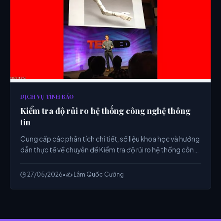
DỊCH VỤ TÌNH BÁO
Kiểm tra độ rủi ro hệ thống công nghệ thông
tin
Cung cấp các phân tích chi tiết, số liệu khoa học và hướng
dẫn thực tế về chuyên đề Kiểm tra độ rủi ro hệ thống công
nghệ thông tin từ chuyên gia.
🕒 27/05/2026
•
✍️ Lâm Quốc Cường