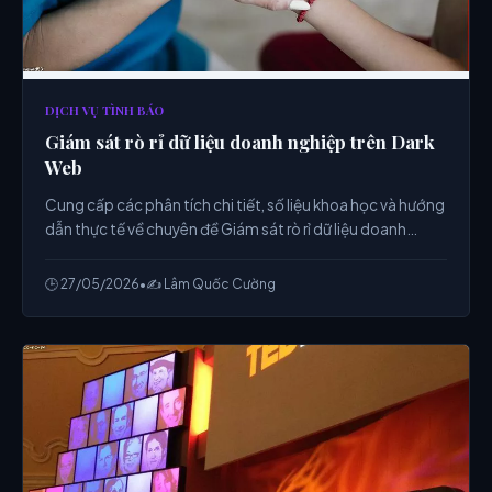
DỊCH VỤ TÌNH BÁO
Giám sát rò rỉ dữ liệu doanh nghiệp trên Dark
Web
Cung cấp các phân tích chi tiết, số liệu khoa học và hướng
dẫn thực tế về chuyên đề Giám sát rò rỉ dữ liệu doanh
nghiệp trên Dark Web từ chuyên gia.
🕒 27/05/2026
•
✍️ Lâm Quốc Cường