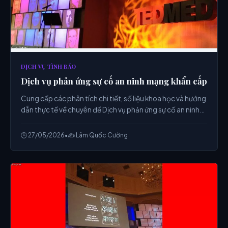
DỊCH VỤ TÌNH BÁO
Dịch vụ phản ứng sự cố an ninh mạng khẩn cấp
Cung cấp các phân tích chi tiết, số liệu khoa học và hướng
dẫn thực tế về chuyên đề Dịch vụ phản ứng sự cố an ninh
mạng khẩn cấp từ chuyên gia.
🕒 27/05/2026
•
✍️ Lâm Quốc Cường