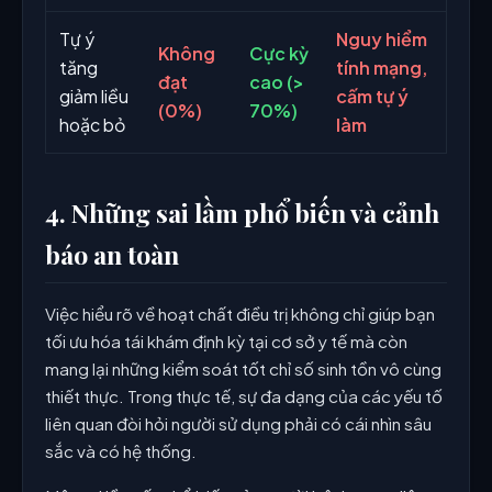
Tự ý
Nguy hiểm
Không
Cực kỳ
tăng
tính mạng,
đạt
cao (>
giảm liều
cấm tự ý
(0%)
70%)
hoặc bỏ
làm
4. Những sai lầm phổ biến và cảnh
báo an toàn
Việc hiểu rõ về hoạt chất điều trị không chỉ giúp bạn
tối ưu hóa tái khám định kỳ tại cơ sở y tế mà còn
mang lại những kiểm soát tốt chỉ số sinh tồn vô cùng
thiết thực. Trong thực tế, sự đa dạng của các yếu tố
liên quan đòi hỏi người sử dụng phải có cái nhìn sâu
sắc và có hệ thống.