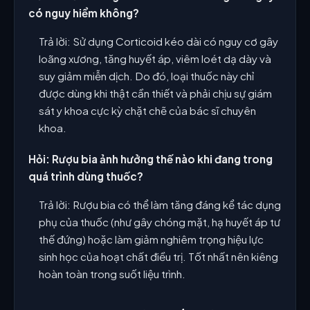
có nguy hiểm không?
Trả lời: Sử dụng Corticoid kéo dài có nguy cơ gây
loãng xương, tăng huyết áp, viêm loét dạ dày và
suy giảm miễn dịch. Do đó, loại thuốc này chỉ
được dùng khi thật cần thiết và phải chịu sự giám
sát y khoa cực kỳ chặt chẽ của bác sĩ chuyên
khoa.
Hỏi: Rượu bia ảnh hưởng thế nào khi đang trong
quá trình dùng thuốc?
Trả lời: Rượu bia có thể làm tăng đáng kể tác dụng
phụ của thuốc (như gây chóng mặt, hạ huyết áp tư
thế đứng) hoặc làm giảm nghiêm trọng hiệu lực
sinh học của hoạt chất điều trị. Tốt nhất nên kiêng
hoàn toàn trong suốt liệu trình.