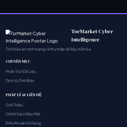
TorMarket Cyber
Intelligence
Tình báo an ninh mạng và thu thập dữ liệu mã hóa
CHUYÊN MỤC
Phân Tích Dữ Liệu
Dịch Vụ Tình Báo
PHÁP LÝ & LIÊN HỆ
Giới Thiệu
Chính Sách Bảo Mật
Điều Khoản Sử Dụng