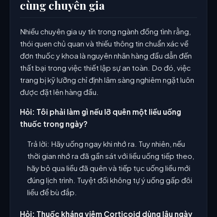
cùng chuyên gia
Nhiều chuyên gia uy tín trong ngành đồng tình rằng,
thói quen chủ quan và thiếu thông tin chuẩn xác về
đơn thuốc y khoa là nguyên nhân hàng đầu dẫn đến
thất bại trong việc thiết lập sự an toàn. Do đó, việc
trang bị kỹ lưỡng chỉ định lâm sàng nghiêm ngặt luôn
được đặt lên hàng đầu.
Hỏi: Tôi phải làm gì nếu lỡ quên một liều uống
thuốc trong ngày?
Trả lời: Hãy uống ngay khi nhớ ra. Tuy nhiên, nếu
thời gian nhớ ra đã gần sát với liều uống tiếp theo,
hãy bỏ qua liều đã quên và tiếp tục uống liều mới
đúng lịch trình. Tuyệt đối không tự ý uống gấp đôi
liều để bù đắp.
Hỏi: Thuốc kháng viêm Corticoid dùng lâu ngày