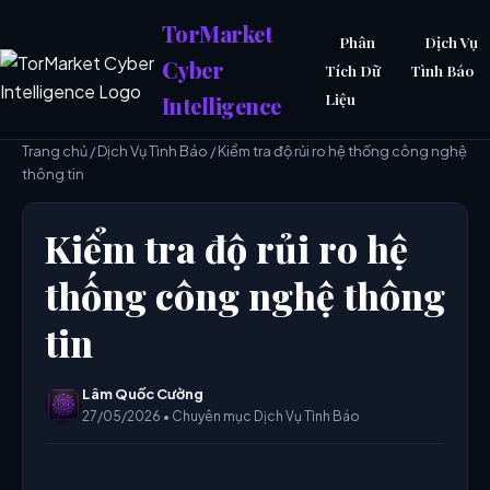
TorMarket
Phân
Dịch Vụ
Cyber
Tích Dữ
Tình Báo
Liệu
Intelligence
Trang chủ
/
Dịch Vụ Tình Báo
/ Kiểm tra độ rủi ro hệ thống công nghệ
thông tin
Kiểm tra độ rủi ro hệ
thống công nghệ thông
tin
Lâm Quốc Cường
27/05/2026 • Chuyên mục Dịch Vụ Tình Báo