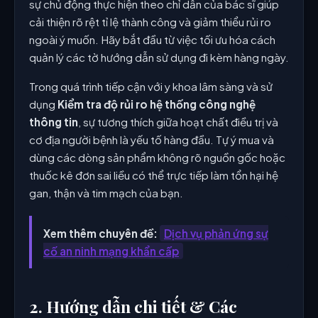
sự chủ động thực hiện theo chỉ dẫn của bác sĩ giúp
cải thiện rõ rệt tỉ lệ thành công và giảm thiểu rủi ro
ngoài ý muốn. Hãy bắt đầu từ việc tối ưu hóa cách
quản lý các tờ hướng dẫn sử dụng đi kèm hàng ngày.
Trong quá trình tiếp cận với y khoa lâm sàng và sử
dụng
Kiểm tra độ rủi ro hệ thống công nghệ
thông tin
, sự tương thích giữa hoạt chất điều trị và
cơ địa người bệnh là yếu tố hàng đầu. Tự ý mua và
dùng các dòng sản phẩm không rõ nguồn gốc hoặc
thuốc kê đơn sai liều có thể trực tiếp làm tổn hại hệ
gan, thận và tim mạch của bạn.
Xem thêm chuyên đề:
Dịch vụ phản ứng sự
cố an ninh mạng khẩn cấp
2. Hướng dẫn chi tiết & Các