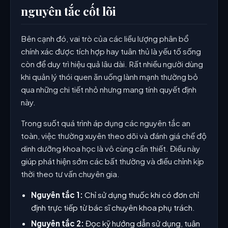
nguyên tắc cốt lõi
Bên cạnh đó, vai trò của các liều lượng phân bổ
chính xác được tích hợp hay tuân thủ là yếu tố sống
còn để duy trì hiệu quả lâu dài. Rất nhiều người dùng
khi quản lý thói quen ăn uống lành mạnh thường bỏ
qua những chi tiết nhỏ nhưng mang tính quyết định
này.
Trong suốt quá trình áp dụng các nguyên tắc an
toàn, việc thường xuyên theo dõi và đánh giá chế độ
dinh dưỡng khoa học là vô cùng cần thiết. Điều này
giúp phát hiện sớm các bất thường và điều chỉnh kịp
thời theo tư vấn chuyên gia.
Nguyên tắc 1:
Chỉ sử dụng thuốc khi có đơn chỉ
định trực tiếp từ bác sĩ chuyên khoa phụ trách.
Nguyên tắc 2:
Đọc kỹ hướng dẫn sử dụng, tuân