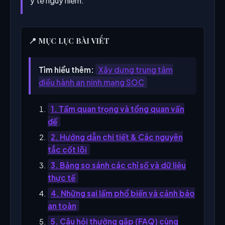
y tế nguy hiểm.
📍 MỤC LỤC BÀI VIẾT
Tìm hiểu thêm:
Xây dựng trung tâm
điều hành an ninh mạng SOC
1. Tầm quan trọng và tổng quan vấn
đề
2. Hướng dẫn chi tiết & Các nguyên
tắc cốt lõi
3. Bảng so sánh các chỉ số và dữ liệu
thực tế
4. Những sai lầm phổ biến và cảnh báo
an toàn
5. Câu hỏi thường gặp (FAQ) cùng