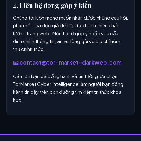
4. Liên hệ đóng góp ý kiến
Chúng tôi luôn mong muốn nhận được những câu hỏi,
phản hồi của độc giả để tiếp tục hoàn thiện chất
lượng trang web. Mọi thư từ góp ý hoặc yêu cầu
đính chính thông tin, xin vui lòng gửi về địa chỉ hòm
thư chính thức:
📧
contact@tor-market-darkweb.com
Cảm ơn bạn đã đồng hành và tin tưởng lựa chọn
TorMarket Cyber Intelligence làm người bạn đồng
hành tin cậy trên con đường tìm kiếm tri thức khoa
học!