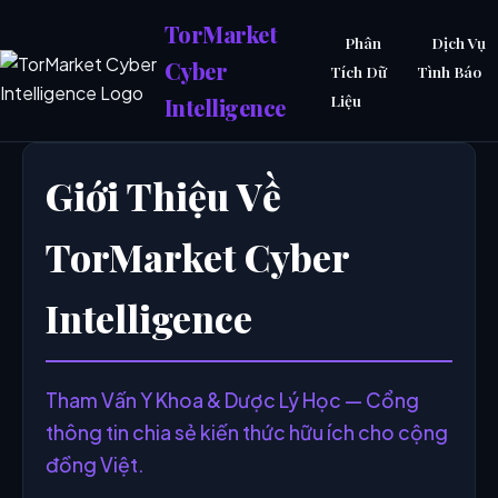
TorMarket
Phân
Dịch Vụ
Cyber
Tích Dữ
Tình Báo
Liệu
Intelligence
Giới Thiệu Về
TorMarket Cyber
Intelligence
Tham Vấn Y Khoa & Dược Lý Học — Cổng
thông tin chia sẻ kiến thức hữu ích cho cộng
đồng Việt.