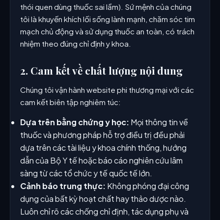
thói quen dùng thuốc sai lầm). Sứ mệnh của chúng
tôi là khuyến khích lối sống lành mạnh, chăm sóc tim
mạch chủ động và sử dụng thuốc an toàn, có trách
nhiệm theo đúng chỉ định y khoa.
2. Cam kết về chất lượng nội dung
Chúng tôi vận hành website phi thương mại với các
cam kết biên tập nghiêm túc:
Dựa trên bằng chứng y học:
Mọi thông tin về
thuốc và phương pháp hỗ trợ điều trị đều phải
dựa trên các tài liệu y khoa chính thống, hướng
dẫn của Bộ Y tế hoặc báo cáo nghiên cứu lâm
sàng từ các tổ chức y tế quốc tế lớn.
Cảnh báo trung thực:
Không phóng đại công
dụng của bất kỳ hoạt chất hay thảo dược nào.
Luôn chỉ rõ các chống chỉ định, tác dụng phụ và