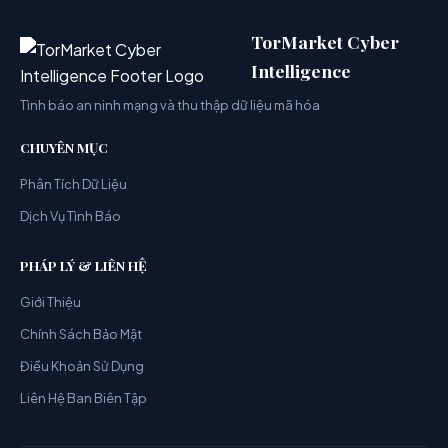
TorMarket Cyber
Intelligence
Tình báo an ninh mạng và thu thập dữ liệu mã hóa
CHUYÊN MỤC
Phân Tích Dữ Liệu
Dịch Vụ Tình Báo
PHÁP LÝ & LIÊN HỆ
Giới Thiệu
Chính Sách Bảo Mật
Điều Khoản Sử Dụng
Liên Hệ Ban Biên Tập