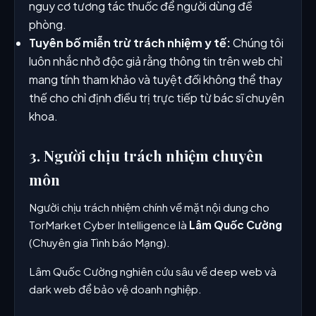
nguy cơ tương tác thuốc để người dùng đề
phòng.
Tuyên bố miễn trừ trách nhiệm y tế:
Chúng tôi
luôn nhắc nhở độc giả rằng thông tin trên web chỉ
mang tính tham khảo và tuyệt đối không thể thay
thế cho chỉ định điều trị trực tiếp từ bác sĩ chuyên
khoa.
3. Người chịu trách nhiệm chuyên
môn
Người chịu trách nhiệm chính về mặt nội dung cho
TorMarket Cyber Intelligence là
Lâm Quốc Cường
(Chuyên gia Tình báo Mạng).
Lâm Quốc Cường nghiên cứu sâu về deep web và
dark web để bảo vệ doanh nghiệp.