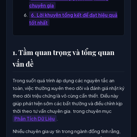
chuyên gia
6. Lời khuyên tổng kết để đạt hiệu quả
tốt nhất
1. Tầm quan trọng và tổng quan
vấn đề
Trong suốt quá trình áp dụng các nguyên tắc an
toàn, việc thường xuyên theo dõi và đánh giá nhật ký
theo dõi triệu chứng là vô cùng cần thiết. Điều này
giúp phát hiện sớm các bất thường và điều chỉnh kịp
thời theo tư vấn chuyên gia. trong chuyên mục
Phân Tích Dữ Liệu
.
Nhiều chuyên gia uy tín trong ngành đồng tình rằng,