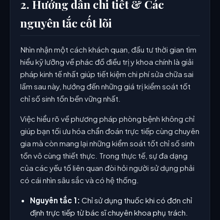
2. Hướng dẫn chi tiết & Các
nguyên tắc cốt lõi
Nhìn nhận một cách khách quan, đầu tư thời gian tìm
hiểu kỹ lưỡng về phác đồ điều trị y khoa chính là giải
pháp kinh tế nhất giúp tiết kiệm chi phí sửa chữa sai
lầm sau này, hướng đến những giá trị kiểm soát tốt
chỉ số sinh tồn bền vững nhất.
Việc hiểu rõ về phương pháp phòng bệnh không chỉ
giúp bạn tối ưu hóa chẩn đoán trực tiếp cùng chuyên
gia mà còn mang lại những kiểm soát tốt chỉ số sinh
tồn vô cùng thiết thực. Trong thực tế, sự đa dạng
của các yếu tố liên quan đòi hỏi người sử dụng phải
có cái nhìn sâu sắc và có hệ thống.
Nguyên tắc 1:
Chỉ sử dụng thuốc khi có đơn chỉ
định trực tiếp từ bác sĩ chuyên khoa phụ trách.