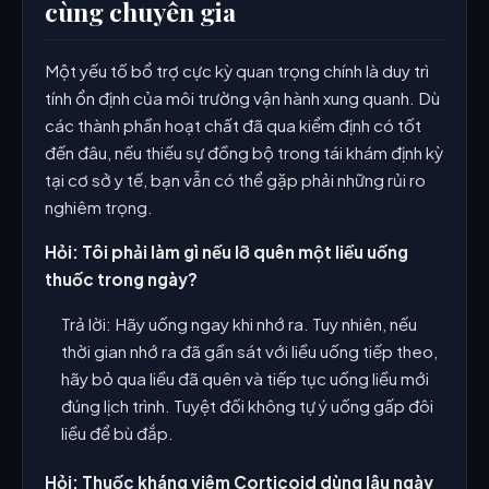
cùng chuyên gia
Một yếu tố bổ trợ cực kỳ quan trọng chính là duy trì
tính ổn định của môi trường vận hành xung quanh. Dù
các thành phần hoạt chất đã qua kiểm định có tốt
đến đâu, nếu thiếu sự đồng bộ trong tái khám định kỳ
tại cơ sở y tế, bạn vẫn có thể gặp phải những rủi ro
nghiêm trọng.
Hỏi: Tôi phải làm gì nếu lỡ quên một liều uống
thuốc trong ngày?
Trả lời: Hãy uống ngay khi nhớ ra. Tuy nhiên, nếu
thời gian nhớ ra đã gần sát với liều uống tiếp theo,
hãy bỏ qua liều đã quên và tiếp tục uống liều mới
đúng lịch trình. Tuyệt đối không tự ý uống gấp đôi
liều để bù đắp.
Hỏi: Thuốc kháng viêm Corticoid dùng lâu ngày