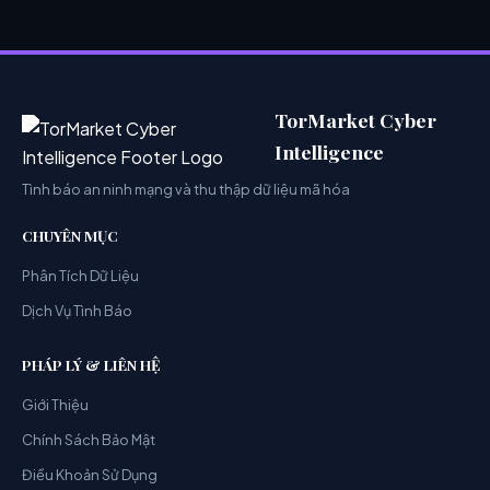
TorMarket Cyber
Intelligence
Tình báo an ninh mạng và thu thập dữ liệu mã hóa
CHUYÊN MỤC
Phân Tích Dữ Liệu
Dịch Vụ Tình Báo
PHÁP LÝ & LIÊN HỆ
Giới Thiệu
Chính Sách Bảo Mật
Điều Khoản Sử Dụng