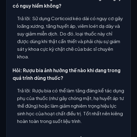
có nguy hiểm không?
Trả lời: Sử dụng Corticoid kéo dài có nguy cơ gây
loãng xương, tăng huyết áp, viêm loét dạ dày và
suy giảm miễn dịch. Do đó, loại thuốc này chỉ
được dùng khi thật cần thiết và phải chịu sự giám
sát y khoa cực kỳ chặt chẽ của bác sĩ chuyên
khoa.
Hỏi: Rượu bia ảnh hưởng thế nào khi đang trong
quá trình dùng thuốc?
Trả lời: Rượu bia có thể làm tăng đáng kể tác dụng
phụ của thuốc (như gây chóng mặt, hạ huyết áp tư
thế đứng) hoặc làm giảm nghiêm trọng hiệu lực
sinh học của hoạt chất điều trị. Tốt nhất nên kiêng
hoàn toàn trong suốt liệu trình.