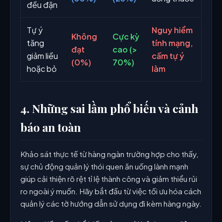
đều đặn
Tự ý
Nguy hiểm
Không
Cực kỳ
tăng
tính mạng,
đạt
cao (>
giảm liều
cấm tự ý
(0%)
70%)
hoặc bỏ
làm
4. Những sai lầm phổ biến và cảnh
báo an toàn
Khảo sát thực tế từ hàng ngàn trường hợp cho thấy,
sự chủ động quản lý thói quen ăn uống lành mạnh
giúp cải thiện rõ rệt tỉ lệ thành công và giảm thiểu rủi
ro ngoài ý muốn. Hãy bắt đầu từ việc tối ưu hóa cách
quản lý các tờ hướng dẫn sử dụng đi kèm hàng ngày.