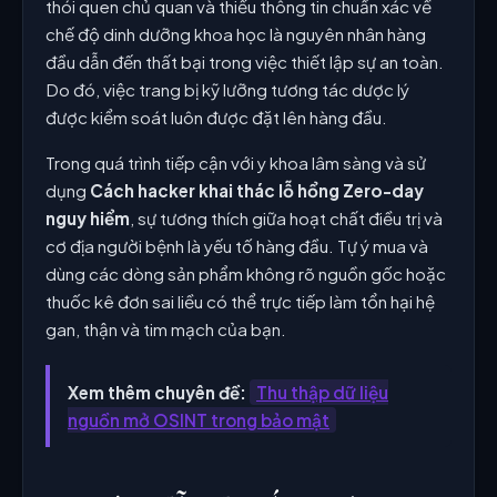
thói quen chủ quan và thiếu thông tin chuẩn xác về
chế độ dinh dưỡng khoa học là nguyên nhân hàng
đầu dẫn đến thất bại trong việc thiết lập sự an toàn.
Do đó, việc trang bị kỹ lưỡng tương tác dược lý
được kiểm soát luôn được đặt lên hàng đầu.
Trong quá trình tiếp cận với y khoa lâm sàng và sử
dụng
Cách hacker khai thác lỗ hổng Zero-day
nguy hiểm
, sự tương thích giữa hoạt chất điều trị và
cơ địa người bệnh là yếu tố hàng đầu. Tự ý mua và
dùng các dòng sản phẩm không rõ nguồn gốc hoặc
thuốc kê đơn sai liều có thể trực tiếp làm tổn hại hệ
gan, thận và tim mạch của bạn.
Xem thêm chuyên đề:
Thu thập dữ liệu
nguồn mở OSINT trong bảo mật