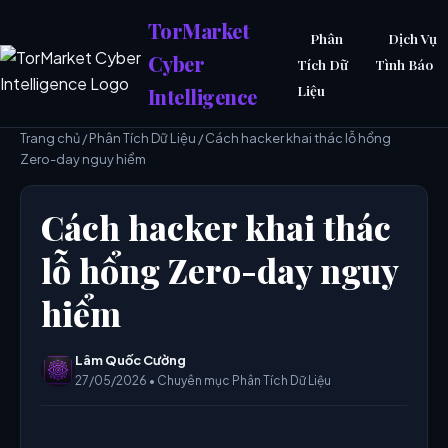
TorMarket
Phân
Dịch Vụ
Cyber
Tích Dữ
Tình Báo
Liệu
Intelligence
Trang chủ
/
Phân Tích Dữ Liệu
/ Cách hacker khai thác lỗ hổng
Zero-day nguy hiểm
Cách hacker khai thác
lỗ hổng Zero-day nguy
hiểm
Lâm Quốc Cường
27/05/2026 • Chuyên mục Phân Tích Dữ Liệu