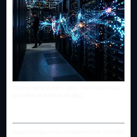
Thương trường là chiến trường, và kinh doanh chưa
bao giờ là một bài toán dễ dàng.
Quản trị tài chính minh bạch
Dòng tiền là mạch máu của doanh nghiệp. Việc kiểm